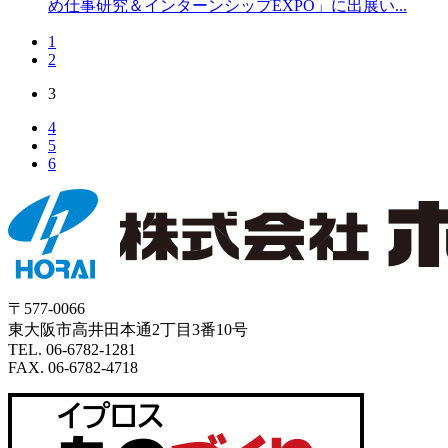
め仕事研究＆インターンシップEXPO」に出展い...
1
2
3
4
5
6
〒577-0066
東大阪市高井田本通2丁目3番10号
TEL. 06-6782-1281
FAX. 06-6782-4718