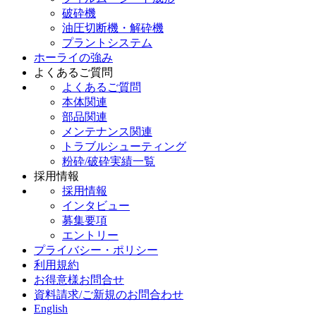
破砕機
油圧切断機・解砕機
プラントシステム
ホーライの強み
よくあるご質問
よくあるご質問
本体関連
部品関連
メンテナンス関連
トラブルシューティング
粉砕/破砕実績一覧
採用情報
採用情報
インタビュー
募集要項
エントリー
プライバシー・ポリシー
利用規約
お得意様お問合せ
資料請求/ご新規のお問合わせ
English