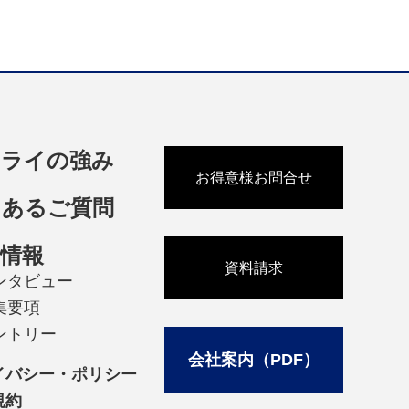
ーライの強み
お得意様お問合せ
くあるご質問
情報
資料請求
ンタビュー
集要項
ントリー
会社案内（PDF）
イバシー・ポリシー
規約