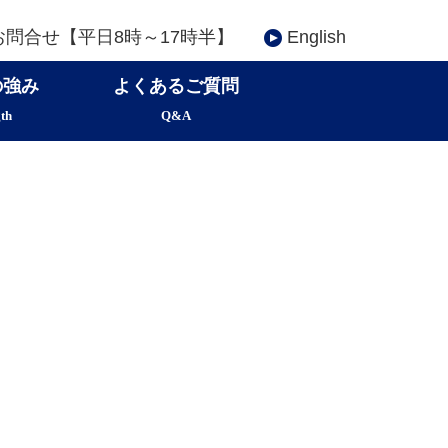
問合せ【平日8時～17時半】
English
の強み
よくあるご質問
th
Q&A