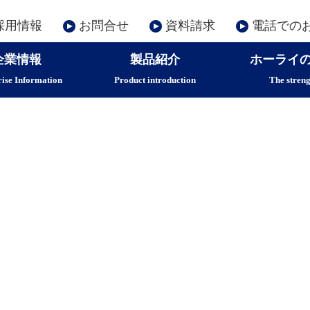
採用情報
お問合せ
資料請求
電話でのお
企業情報
製品紹介
ホーライ
ise Information
Product introduction
The streng