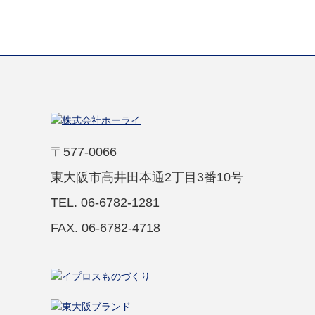
〒577-0066
東大阪市高井田本通2丁目3番10号
TEL. 06-6782-1281
FAX. 06-6782-4718